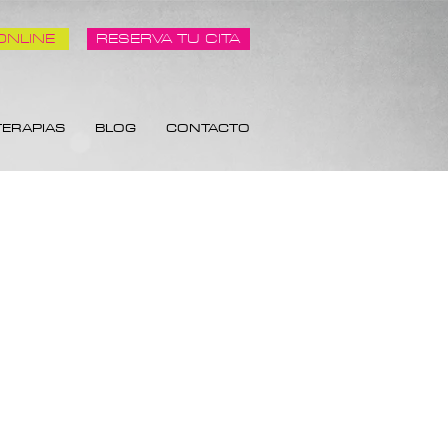
ONLINE
RESERVA TU CITA
TERAPIAS
BLOG
CONTACTO