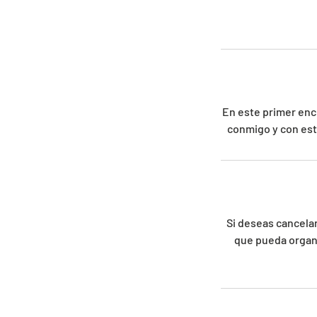
En este primer en
conmigo y con este
Si deseas cancelar
que pueda organi