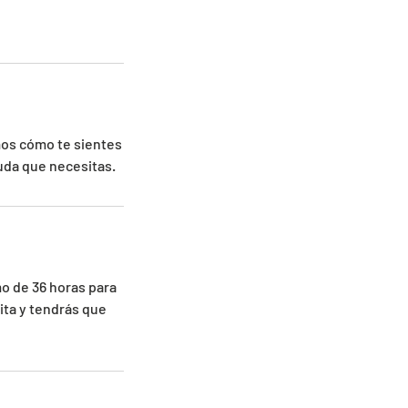
os cómo te sientes
yuda que necesitas.
mo de 36 horas para
ita y tendrás que