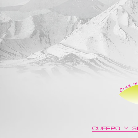
CUERPO Y
S