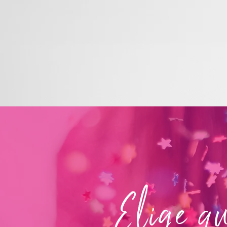
Elige qu