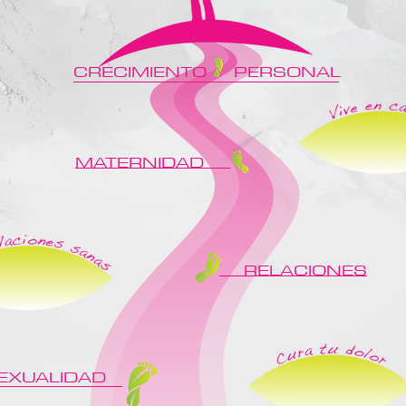
CRECIMIENTO PERSONAL
MATERNIDAD
RELACIONES
EXUALIDAD