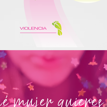
VIOLENCIA
é mujer quieres