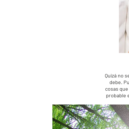
Quizá no s
debe. Pu
cosas que 
probable 