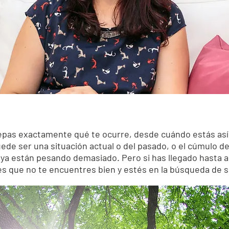
epas exactamente qué te ocurre, desde cuándo estás así
ede ser una situación actual o del pasado, o el cúmulo 
ya están pesando demasiado. Pero si has llegado hasta a
es que no te encuentres bien y estés en la búsqueda de s