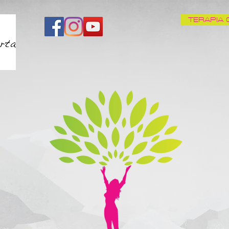
TERAPIA 
INICIO
QUIÉN SOY
CÓMO AYUDO