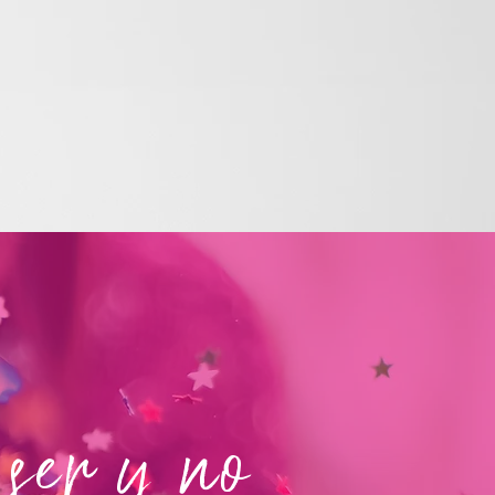
 ser y no