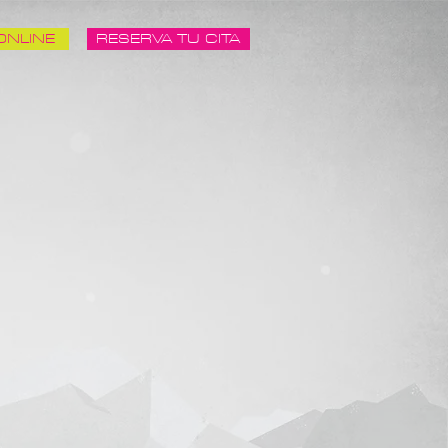
ONLINE
RESERVA TU CITA
TERAPIAS
BLOG
CONTACTO